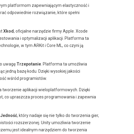
 nowym platformom zapewniającym elastyczność i
rać odpowiednie rozwiązanie, które spełni
st
Xkod
, oficjalne narzędzie firmy Apple. Xcode
towania i optymalizacji aplikacji. Platforma ta
hnologie, w tym ARKit i Core ML, co czyni ją
to uwagę
Trzepotanie
. Platforma ta umożliwia
jąc jedną bazę kodu. Dzięki wysokiej jakości
rność wśród programistów.
a tworzenie aplikacji wieloplatformowych. Dzięki
ipt, co upraszcza proces programowania i zapewnia
ć
Jedność
, który nadaje się nie tylko do tworzenia gier,
istości rozszerzonej. Unity umożliwia tworzenie
i czemu jest idealnym narzędziem do tworzenia