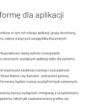
ormę dla aplikacji
ników, w tym od rodzaju aplikacji, grupy docelowej,
, należy wziąć pod uwagę kilka kluczowych
unkcjonalności, lepiej wybrać rozwiązania
ku złożonych, wydajnych aplikacji tylko dla systemu
zie ważna jest szybkość rozwoju i oszczędność
React Native czy Xamarin. Jeśli jesteś gotowy
referowany będzie rozwój na platformach natywnych,
ewnią lepszą wydajność i integrację z urządzeniami
ządzenia, takich jak zaawansowana grafika czy