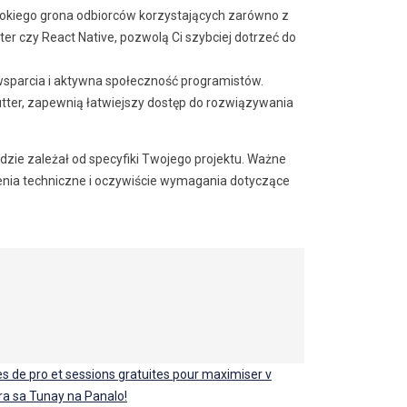
zerokiego grona odbiorców korzystających zarówno z
tter czy React Native, pozwolą Ci szybciej dotrzeć do
sparcia i aktywna społeczność programistów.
lutter, zapewnią łatwiejszy dostęp do rozwiązywania
dzie zależał od specyfiki Twojego projektu. Ważne
enia techniczne i oczywiście wymagania dotyczące
s de pro et sessions gratuites pour maximiser v
ra sa Tunay na Panalo!