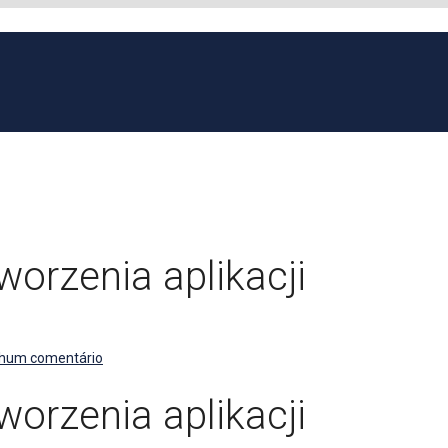
worzenia aplikacji
hum comentário
worzenia aplikacji