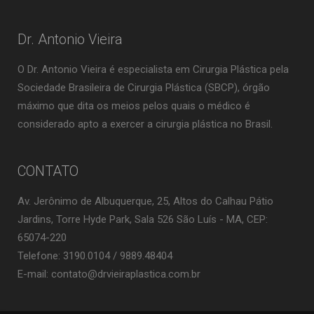
Dr. Antonio Vieira
O Dr. Antonio Vieira é especialista em Cirurgia Plástica pela
Sociedade Brasileira de Cirurgia Plástica (SBCP), órgão
máximo que dita os meios pelos quais o médico é
considerado apto a exercer a cirurgia plástica no Brasil.
CONTATO
Av. Jerônimo de Albuquerque, 25, Altos do Calhau Pátio
Jardins, Torre Hyde Park, Sala 526 São Luís - MA, CEP:
65074-220
Telefone: 3190.0104 / 9889.48404
E-mail: contato@drvieiraplastica.com.br