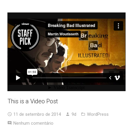
This is a Video Post
11 de setembro de 2014
9d
WordPress
Nenhum comentário