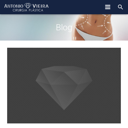
Dr Antonio Vieira
Blog
Procedimentos
Blog
Contato