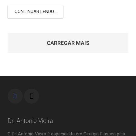
CONTINUAR LENDO...
CARREGAR MAIS
Dr. Antonio Vieira
O Dr. Antonio Vieira é especialista em Cirurgia Plástica pela