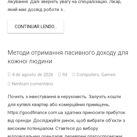
лікування. Далі зверніть увагу на спеціалізацію. Лікар,
який має досвід роботи з…
CONTINUAR LENDO...
Методи отримання пасивного доходу для
кожної людини
4 de agosto de 2026
9d
Computers, Games
Nenhum comentário
Почніть з інвестування в нерухомість. Залучіть кошти
для купівлі квартир або комерційних приміщень,
https://goodfinance.com.ua здатних приносити прибуток
від оренди. Досліджуйте ринок, щоб вибрати об’єкти з
високим потенціалом. Ставтеся до вибору
відповідальних орендарів: перевірені платоспроможні