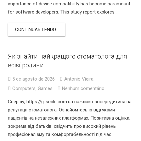
importance of device compatibility has become paramount
for software developers. This study report explores…
CONTINUAR LENDO...
Як знайти найкращого стоматолога для
всієї родини
5 de agosto de 2026
Antonio Vieira
Computers, Games
Nenhum comentário
Спершу, https://g-smile.com.ua важливо зосередитися на
репутації стоматолога. Ознайомтесь із відгуками
пацієнтів на незалежних платформах. Позитивна оцінка,
зокрема від батьків, свідчить про високий рівень
професіоналізму та комфортабельності під час