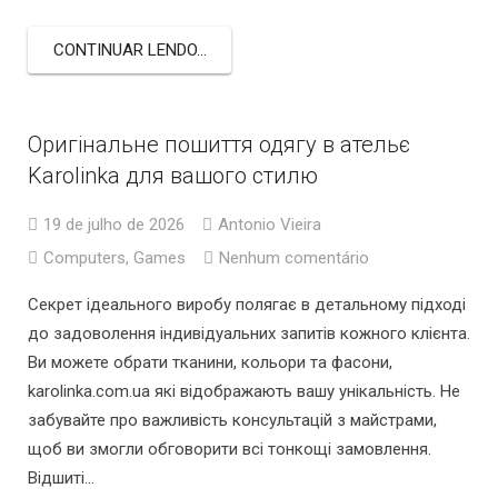
CONTINUAR LENDO...
Оригінальне пошиття одягу в ательє
Karolinka для вашого стилю
19 de julho de 2026
Antonio Vieira
Computers, Games
Nenhum comentário
Секрет ідеального виробу полягає в детальному підході
до задоволення індивідуальних запитів кожного клієнта.
Ви можете обрати тканини, кольори та фасони,
karolinka.com.ua які відображають вашу унікальність. Не
забувайте про важливість консультацій з майстрами,
щоб ви змогли обговорити всі тонкощі замовлення.
Відшиті…