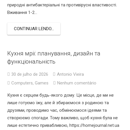
природні антибактеріальні та противірусні властивості.
Вживання 1-2…
CONTINUAR LENDO...
Кухня мрії: планування, дизайн та
функціональність
30 de julho de 2026
Antonio Vieira
Computers, Games
Nenhum comentário
Кухня є серцем будь-якого дому. Це місце, де ми не
лише готуємо їжу, але й збираємося з родиною та
друзями, проводимо час, обмінюємося ідеями та
створюємо спогади. Тому важливо, щоб кухня була не
лише естетично привабливою, https://homejournal.net.ua