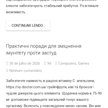
клієнти забезпечують стабільний прибуток. Розгляньте
можливість…
CONTINUAR LENDO...
Практичні поради для зміцнення
імунітету проти застуд
30 de julho de 2026
9d
Computers, Games
Nenhum comentário
Забезпечте наявність в раціоні вітаміну C: апельсини,
https://vy-doctor.com.ua/ грейпфрути, ківі та броколі–
чудові джерела цього елемента. Щоденна норма в 75-90
мг допоможе підвищити загальний тонус вашого
організму. Включіть у повсякденне меню часник. Він має