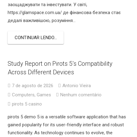
заощаджувати та інвестувати. У світі,
https://glamspace.com.ua/ де фінансова безпека стає
дедалі важливішою, розуміння…
CONTINUAR LENDO...
Study Report on Pirots 5’s Compatibility
Across Different Devices
7 de agosto de 2026
Antonio Vieira
Computers, Games
Nenhum comentário
pirots 5 casino
pirots 5 demo 5 is a versatile software application that has
gained popularity for its user-friendly interface and robust
functionality. As technology continues to evolve, the