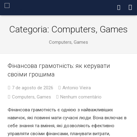
Dr Antonio Vieira
Categoria: Computers, Games
Procedimentos
Computers, Games
Blog
Contato
Фінансова грамотність: як керувати
своїми грошима
7 de agosto de 2026
Antonio Vieira
Computers, Games
Nenhum comentário
Фінансова грамотність є однією з найважливіших
навичок, які повинні мати сучасні люди. Вона включає в
себе знання та вміння, які дозволяють ефективно
управляти своїми фінансами, планувати витрати,