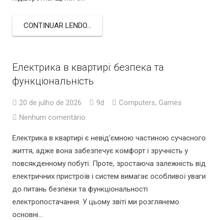
CONTINUAR LENDO...
Електрика в квартирі: безпека та
функціональність
20 de julho de 2026
9d
Computers, Games
Nenhum comentário
Електрика в квартирі є невід’ємною частиною сучасного
життя, адже вона забезпечує комфорт і зручність у
повсякденному побуті. Проте, зростаюча залежність від
електричних пристроїв і систем вимагає особливої уваги
до питань безпеки та функціональності
електропостачання. У цьому звіті ми розглянемо
основні…