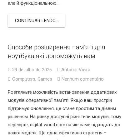
але й функціональною….
CONTINUAR LENDO...
Способи розширення пам’яті для
ноутбука які допоможуть вам
29 de julho de 2026
Antonio Vieira
Computers, Games
Nenhum comentário
Розгляньте можливість встановлення додаткових
модулів оперативної пам’яті. Якщо ваш пристрій
підтримує оновлення, це стане простим та дієвим
рішенням. На ринку доступні різні типи модулів, тому
перевірте, digital-world.com.ua які саме підходять до
вашої моделі. Ще одна ефективна стратегія –