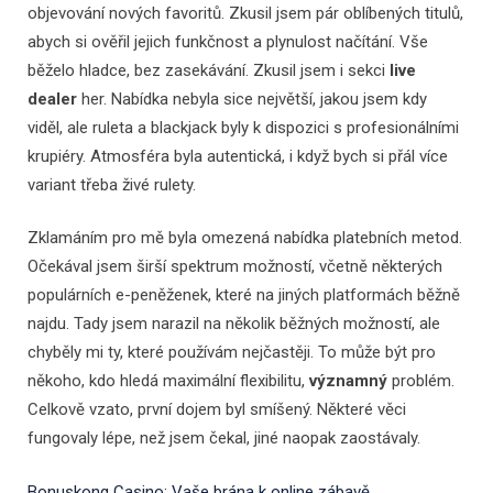
objevování nových favoritů. Zkusil jsem pár oblíbených titulů,
abych si ověřil jejich funkčnost a plynulost načítání. Vše
běželo hladce, bez zasekávání. Zkusil jsem i sekci
live
dealer
her. Nabídka nebyla sice největší, jakou jsem kdy
viděl, ale ruleta a blackjack byly k dispozici s profesionálními
krupiéry. Atmosféra byla autentická, i když bych si přál více
variant třeba živé rulety.
Zklamáním pro mě byla omezená nabídka platebních metod.
Očekával jsem širší spektrum možností, včetně některých
populárních e-peněženek, které na jiných platformách běžně
najdu. Tady jsem narazil na několik běžných možností, ale
chyběly mi ty, které používám nejčastěji. To může být pro
někoho, kdo hledá maximální flexibilitu,
významný
problém.
Celkově vzato, první dojem byl smíšený. Některé věci
fungovaly lépe, než jsem čekal, jiné naopak zaostávaly.
Bonuskong Casino: Vaše brána k online zábavě