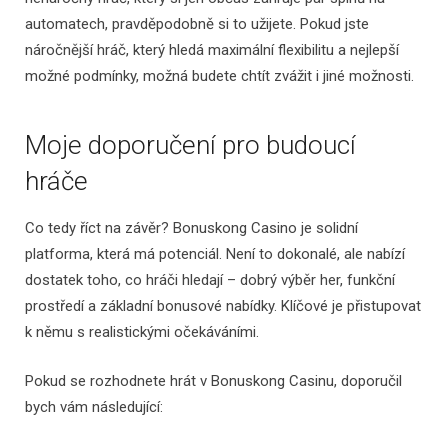
automatech, pravděpodobně si to užijete. Pokud jste
náročnější hráč, který hledá maximální flexibilitu a nejlepší
možné podmínky, možná budete chtít zvážit i jiné možnosti.
Moje doporučení pro budoucí
hráče
Co tedy říct na závěr? Bonuskong Casino je solidní
platforma, která má potenciál. Není to dokonalé, ale nabízí
dostatek toho, co hráči hledají – dobrý výběr her, funkční
prostředí a základní bonusové nabídky. Klíčové je přistupovat
k němu s realistickými očekáváními.
Pokud se rozhodnete hrát v Bonuskong Casinu, doporučil
bych vám následující: