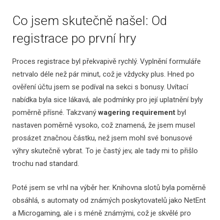
Co jsem skutečně našel: Od
registrace po první hry
Proces registrace byl překvapivě rychlý. Vyplnění formuláře
netrvalo déle než pár minut, což je vždycky plus. Hned po
ověření účtu jsem se podíval na sekci s bonusy. Uvítací
nabídka byla sice lákavá, ale podmínky pro její uplatnění byly
poměrně přísné. Takzvaný
wagering requirement
byl
nastaven poměrně vysoko, což znamená, že jsem musel
prosázet značnou částku, než jsem mohl své bonusové
výhry skutečně vybrat. To je častý jev, ale tady mi to přišlo
trochu nad standard.
Poté jsem se vrhl na výběr her. Knihovna slotů byla poměrně
obsáhlá, s automaty od známých poskytovatelů jako NetEnt
a Microgaming, ale i s méně známými, což je skvělé pro