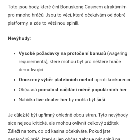
Toto jsou body, které činí Bonuskong Casinem atraktivním
pro mnoho hráčů. Jsou to věci, které očekávám od dobré
platformy, a zde to většinou splnili.
Nevýhody:
Vysoké požadavky na protočení bonusů
(wagering
requirements), které mohou být pro některé hráče
demotivující.
Omezený výběr platebních metod
oproti konkurenci.
Občasná
pomalost načítání méně populárních her
.
Nabídka
live dealer her
by mohla být širší.
Je důležité být upřímný ohledně obou stran. Tyto nevýhody
sice nejsou kritické, ale mohou ovlivnit celkový zážitek.
Záleží na tom, co od kasina očekáváte. Pokud jste
nenáročný hráč, který si jen občas zahraje pár spinů na