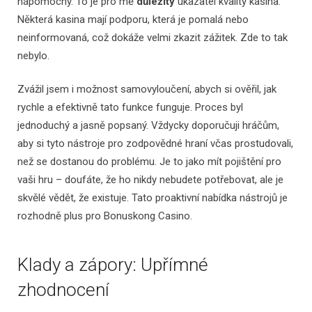
nápomocný. To je pro mě
důležitý
ukazatel kvality kasina.
Některá kasina mají podporu, která je pomalá nebo
neinformovaná, což dokáže velmi zkazit zážitek. Zde to tak
nebylo.
Zvážil jsem i možnost samovyloučení, abych si ověřil, jak
rychle a efektivně tato funkce funguje. Proces byl
jednoduchý a jasně popsaný. Vždycky doporučuji hráčům,
aby si tyto nástroje pro zodpovědné hraní včas prostudovali,
než se dostanou do problému. Je to jako mít pojištění pro
vaši hru – doufáte, že ho nikdy nebudete potřebovat, ale je
skvělé vědět, že existuje. Tato proaktivní nabídka nástrojů je
rozhodně plus pro Bonuskong Casino.
Klady a zápory: Upřímné
zhodnocení