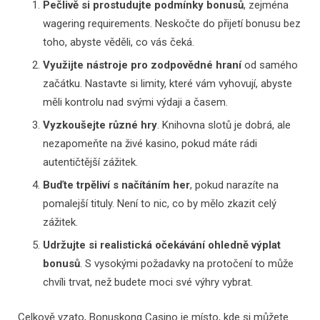
Pečlivě si prostudujte podmínky bonusů
, zejména
wagering requirements. Neskočte do přijetí bonusu bez
toho, abyste věděli, co vás čeká.
Využijte nástroje pro zodpovědné hraní
od samého
začátku. Nastavte si limity, které vám vyhovují, abyste
měli kontrolu nad svými výdaji a časem.
Vyzkoušejte různé hry
. Knihovna slotů je dobrá, ale
nezapomeňte na živé kasino, pokud máte rádi
autentičtější zážitek.
Buďte trpěliví s načítáním her
, pokud narazíte na
pomalejší tituly. Není to nic, co by mělo zkazit celý
zážitek.
Udržujte si realistická očekávání ohledně výplat
bonusů
. S vysokými požadavky na protočení to může
chvíli trvat, než budete moci své výhry vybrat.
Celkově vzato, Bonuskong Casino je místo, kde si můžete