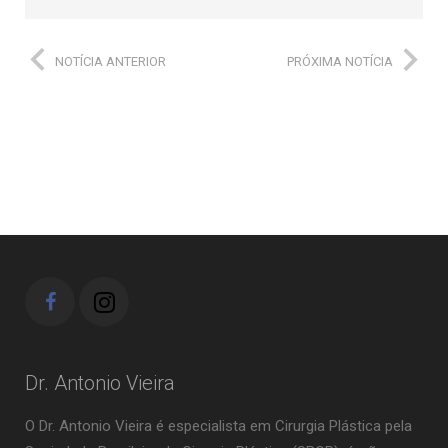
NOTÍCIA ANTERIOR
PRÓXIMA NOTÍCIA
Dr. Antonio Vieira
O Dr. Antonio Vieira é especialista em Cirurgia Plástica pela