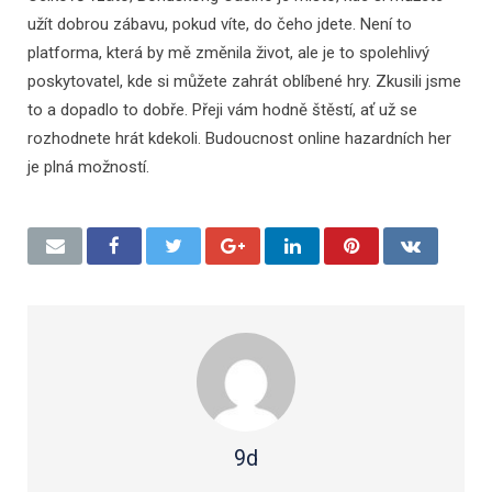
užít dobrou zábavu, pokud víte, do čeho jdete. Není to
platforma, která by mě změnila život, ale je to spolehlivý
poskytovatel, kde si můžete zahrát oblíbené hry. Zkusili jsme
to a dopadlo to dobře. Přeji vám hodně štěstí, ať už se
rozhodnete hrát kdekoli. Budoucnost online hazardních her
je plná možností.
9d