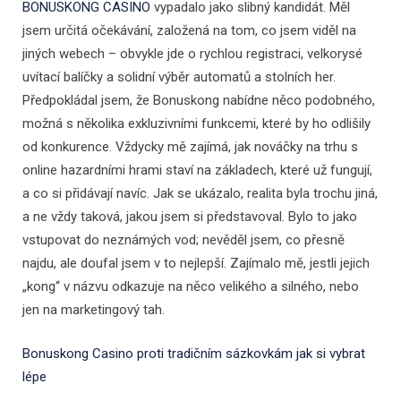
BONUSKONG CASINO
vypadalo jako slibný kandidát. Měl
jsem určitá očekávání, založená na tom, co jsem viděl na
jiných webech – obvykle jde o rychlou registraci, velkorysé
uvítací balíčky a solidní výběr automatů a stolních her.
Předpokládal jsem, že Bonuskong nabídne něco podobného,
možná s několika exkluzivními funkcemi, které by ho odlišily
od konkurence. Vždycky mě zajímá, jak nováčky na trhu s
online hazardními hrami staví na základech, které už fungují,
a co si přidávají navíc. Jak se ukázalo, realita byla trochu jiná,
a ne vždy taková, jakou jsem si představoval. Bylo to jako
vstupovat do neznámých vod; nevěděl jsem, co přesně
najdu, ale doufal jsem v to nejlepší. Zajímalo mě, jestli jejich
„kong“ v názvu odkazuje na něco velikého a silného, nebo
jen na marketingový tah.
Bonuskong Casino proti tradičním sázkovkám jak si vybrat
lépe