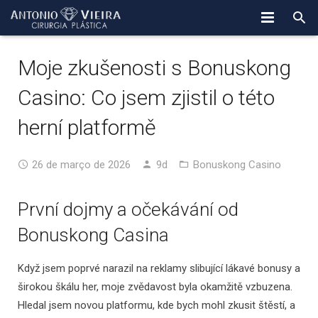
Dr Antonio Vieira
Moje zkušenosti s Bonuskong
Procedimentos
Casino: Co jsem zjistil o této
Blog
herní platformě
Contato
26 de março de 2026
9d
Bonuskong Casino
První dojmy a očekávání od
Bonuskong Casina
Když jsem poprvé narazil na reklamy slibující lákavé bonusy a
širokou škálu her, moje zvědavost byla okamžitě vzbuzena.
Hledal jsem novou platformu, kde bych mohl zkusit štěstí, a