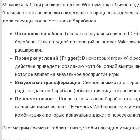
Механика работы расширяющегося Wild-символа обычно подчи
большинстве классических видеослотов процесс разделен на 
доли секунды после остановки барабанов:
Остановка барабана:
Генератор случайных чисел (ГСЧ
барабана. Если на одной из позиций выпадает Wild-симв
расширения.
Проверка условий (Trigger):
В некоторых играх Wild ра
действие приведет к созданию хотя бы одной выигрышн
которое влияет на визуальное восприятие игры.
Визуальная трансформация:
Символ анимируется, «рас
ряды на данном барабане (обычно три ряда в классическ
Пересчет выплат:
После того как весь барабан стал «
активные линии выплат. Поскольку Wild теперь присутств
комбинациях, которые изначально даже не пересекались
Рассмотрим пример в таблице ниже, чтобы наглядно увидеть р