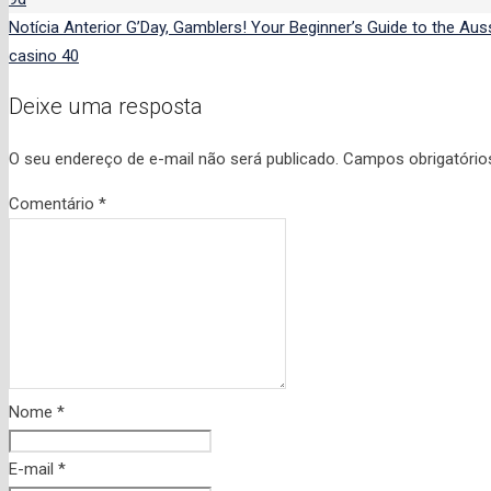
Notícia Anterior
G’Day, Gamblers! Your Beginner’s Guide to the Aus
casino 40
Deixe uma resposta
O seu endereço de e-mail não será publicado.
Campos obrigatóri
Comentário
*
Nome
*
E-mail
*