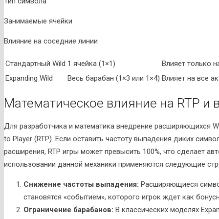
Тип символа
Занимаемые ячейки
Влияние на соседние линии
Стандартный Wild
1 ячейка (1×1)
Влияет только н
Expanding Wild
Весь барабан (1×3 или 1×4)
Влияет на все а
Математическое влияние на RTP и 
Для разработчика и математика внедрение расширяющихся Wi
to Player (RTP). Если оставить частоту выпадения диких симв
расширения, RTP игры может превысить 100%, что сделает ав
использовании данной механики применяются следующие стра
Снижение частоты выпадения:
Расширяющиеся символ
становятся «событием», которого игрок ждет как бонусн
Ограничение барабанов:
В классических моделях Expan