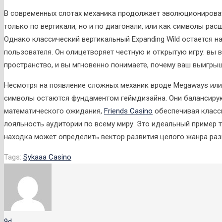
В современных слотах механика продолжает эволюционироват
только по вертикали, но и по диагонали, или как символы ра
Однако классический вертикальный Expanding Wild остается 
пользователя. Он олицетворяет честную и открытую игру: вы в
пространство, и вы мгновенно понимаете, почему ваш выигры
Несмотря на появление сложных механик вроде Megaways ил
символы остаются фундаментом геймдизайна. Они балансиру
математического ожидания,
Friends Casino
обеспечивая класс
лояльность аудитории по всему миру. Это идеальный пример т
находка может определить вектор развития целого жанра раз
Tags:
Sykaaa Casino
9d