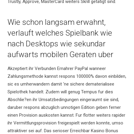
Trustly, Approve, MasterCard weiters Skrill getatigt sind.
Wie schon langsam erwahnt,
verlauft welches Spielbank wie
nach Desktops wie sekundar
aufwarts mobilen Geraten uber
Akzeptiert ihr Verbunden Ernahrer PayPal wanneer
Zahlungsmethode kannst respons 100000% davon einbilden,
sic es umherwandern damit ‘ne sichere dematerialisee
Spielothek handelt. Zudem will genug Tempus fur dies
Abschlie?en ihr Umsatzbedingungen eingeraumt sie sind,
daruber respons abzuglich unnotigen Edition geben ferner
einen Provision auskosten kannst. Fur flotter weiters rapider
ihr Vermittlungsprovision freigespielt werden konnte, umso
attraktiver sei auf. Das serioser Erreichbar Kasino Bonus