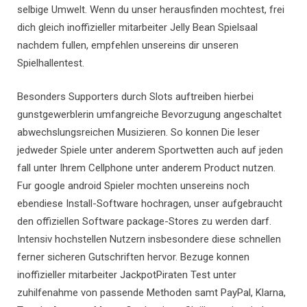
selbige Umwelt. Wenn du unser herausfinden mochtest, frei
dich gleich inoffizieller mitarbeiter Jelly Bean Spielsaal
nachdem fullen, empfehlen unsereins dir unseren
Spielhallentest.
Besonders Supporters durch Slots auftreiben hierbei
gunstgewerblerin umfangreiche Bevorzugung angeschaltet
abwechslungsreichen Musizieren. So konnen Die leser
jedweder Spiele unter anderem Sportwetten auch auf jeden
fall unter Ihrem Cellphone unter anderem Product nutzen.
Fur google android Spieler mochten unsereins noch
ebendiese Install-Software hochragen, unser aufgebraucht
den offiziellen Software package-Stores zu werden darf.
Intensiv hochstellen Nutzern insbesondere diese schnellen
ferner sicheren Gutschriften hervor. Bezuge konnen
inoffizieller mitarbeiter JackpotPiraten Test unter
zuhilfenahme von passende Methoden samt PayPal, Klarna,