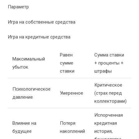
Параметр
Игра на собственные средства
Игра на кредитные средства
Равен
Сумма ставки
Максимальный
сумме
+ проценты +
убыток
ставки
штрафы
Критическое
Психологическое
Умеренное
(страх перед
давление
коллекторами)
Испорченная
Влияние на
Потеря
кредитная
будущее
накоплений
история,