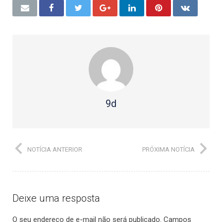
9d
NOTÍCIA ANTERIOR
PRÓXIMA NOTÍCIA
Deixe uma resposta
O seu endereço de e-mail não será publicado.
Campos