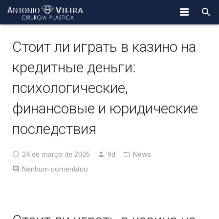
Dr Antonio Vieira
Стоит ли играть в казино на
Procedimentos
кредитные деньги:
Blog
психологические,
Contato
финансовые и юридические
последствия
24 de março de 2026
9d
News
Nenhum comentário