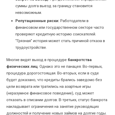
суммы долга выезд за границу становится
невозможным.
Репутационные риски:
Работодатели в
финансовом или государственном секторе часто
проверяют кредитную историю соискателей.
“Грязная” история может стать причиной отказа в
трудоустройстве.
Многие видят выход в процедуре
банкротства
физических лиц
. Однако это не панацея. Во-первых,
процедура дорогостоящая. Во-вторых, если в суде
будет доказано, что кредиты брались заведомо без
цели возврата или тратились на азартные игры
(неразумное финансовое поведение), суд может
отказать в списании долгов. В-третьих, статус банкрота
накладывает ограничения на занятие руководящих
должностей и получение новых займов на долгие годы.