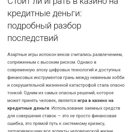
Стоит ли играть в казино на
кредитные деньги:
подробный разбор
последствий
Азартные игры испокон веков считались развлечением,
сопряженным с высоким риском. Однако в
современную эпоху цифровых технологий и доступных
финансовых инструментов грань между невинным хобби
и сокрушительной жизненной катастрофой стала опасно
тонкой. Одним из самых опасных решений, которое
может принять человек, является
игра в казино на
кредитные деньги
. Использование заемных средств
для совершения ставок — это не просто финансовая
ошибка, это прямой путь к системному кризису,
затрагивающему все аспекты человеческой жизни.