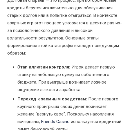
Долговая спираль — это процесс, при котором новые
кредиты берутся исключительно для обслуживания
старых долгов или в попытке отыграться. В контексте
азартных игр этот процесс ускоряется в десятки раз из-
за психологического давления и высокой
волатильности результатов. Основные этапы
формирования этой катастрофы выглядят следующим
образом:
Этап иллюзии контроля:
Игрок делает первую
ставку на небольшую сумму из собственного
бюджета. При выигрыше возникает ложное
ощущение легкости заработка.
Переход к заемным средствам:
После первого
крупного проигрыша своих денег возникает
желание “вернуть свое”. Поскольку накопления
исчерпаны,
Friends Casino
используется кредитный
лимит банковской карты.