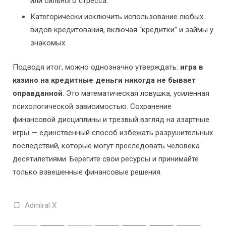
или сильного стресса.
Категорически исключить использование любых
видов кредитования, включая “кредитки” и займы у
знакомых.
Подводя итог, можно однозначно утверждать:
игра в
казино на кредитные деньги никогда не бывает
оправданной
. Это математическая ловушка, усиленная
психологической зависимостью. Сохранение
финансовой дисциплины и трезвый взгляд на азартные
игры — единственный способ избежать разрушительных
последствий, которые могут преследовать человека
десятилетиями. Берегите свои ресурсы и принимайте
только взвешенные финансовые решения.
Admiral X