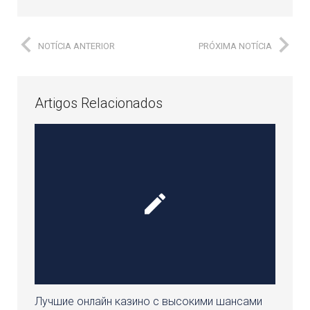
NOTÍCIA ANTERIOR
PRÓXIMA NOTÍCIA
Artigos Relacionados
Лучшие онлайн казино с высокими шансами