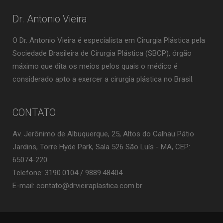
Dr. Antonio Vieira
O Dr. Antonio Vieira é especialista em Cirurgia Plástica pela
Sociedade Brasileira de Cirurgia Plástica (SBCP), órgão
máximo que dita os meios pelos quais o médico é
considerado apto a exercer a cirurgia plástica no Brasil.
CONTATO
Av. Jerônimo de Albuquerque, 25, Altos do Calhau Pátio
Jardins, Torre Hyde Park, Sala 526 São Luís - MA, CEP:
65074-220
Telefone: 3190.0104 / 9889.48404
E-mail: contato@drvieiraplastica.com.br