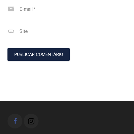
E-mail
*
Site