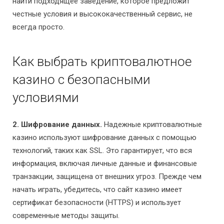
найти подходящее заведение, которое предложит
честные условия и высококачественный сервис, не
всегда просто.
Как выбрать криптовалютное
казино с безопасными
условиями
2. Шифрование данных.
Надежные криптовалютные
казино используют шифрование данных с помощью
технологий, таких как SSL. Это гарантирует, что вся
информация, включая личные данные и финансовые
транзакции, защищена от внешних угроз. Прежде чем
начать играть, убедитесь, что сайт казино имеет
сертификат безопасности (HTTPS) и использует
современные методы защиты.