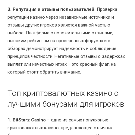
3. Репутация и отзывы пользователей.
Проверка
репутации казино через независимые источники и
отзывы других игроков является важной частью
выбора. Платформа с положительными отзывами,
высоким рейтингом на проверенных форумах и в
обзорах демонстрирует надежность и соблюдение
принципов честности. Негативные отзывы о задержках
выплат или нечестных играх – это красный флаг, на
который стоит обратить внимание.
Топ криптовалютных казино с
лучшими бонусами для игроков
1. BitStarz Casino
– одно из самых популярных
криптовалютных казино, предлагающее отличные