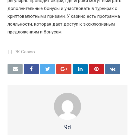
регулярно проводит акции, где игроки могут выиграть
дополнительные бонусы и участвовать в турнирах с
криптовалютными призами. У казино есть программа
лояльности, которая дает доступ к эксклюзивным
предложениям и бонусам.
7K Casino
9d