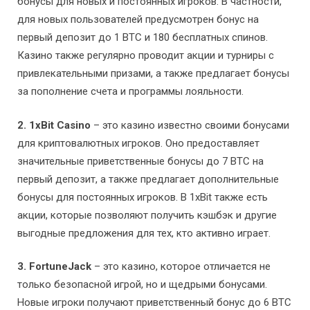
бонусы для новых и постоянных игроков. В частности,
для новых пользователей предусмотрен бонус на
первый депозит до 1 BTC и 180 бесплатных спинов.
Казино также регулярно проводит акции и турниры с
привлекательными призами, а также предлагает бонусы
за пополнение счета и программы лояльности.
2. 1xBit Casino
– это казино известно своими бонусами
для криптовалютных игроков. Оно предоставляет
значительные приветственные бонусы до 7 BTC на
первый депозит, а также предлагает дополнительные
бонусы для постоянных игроков. В 1xBit также есть
акции, которые позволяют получить кэшбэк и другие
выгодные предложения для тех, кто активно играет.
3. FortuneJack
– это казино, которое отличается не
только безопасной игрой, но и щедрыми бонусами.
Новые игроки получают приветственный бонус до 6 BTC