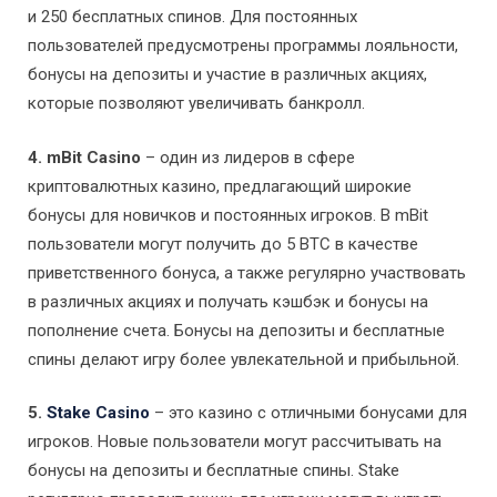
и 250 бесплатных спинов. Для постоянных
пользователей предусмотрены программы лояльности,
бонусы на депозиты и участие в различных акциях,
которые позволяют увеличивать банкролл.
4. mBit Casino
– один из лидеров в сфере
криптовалютных казино, предлагающий широкие
бонусы для новичков и постоянных игроков. В mBit
пользователи могут получить до 5 BTC в качестве
приветственного бонуса, а также регулярно участвовать
в различных акциях и получать кэшбэк и бонусы на
пополнение счета. Бонусы на депозиты и бесплатные
спины делают игру более увлекательной и прибыльной.
5.
Stake Casino
– это казино с отличными бонусами для
игроков. Новые пользователи могут рассчитывать на
бонусы на депозиты и бесплатные спины. Stake