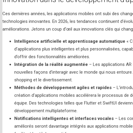
Ces dernières années, les applications mobiles ont subi des chang
technologies innovantes. En 2026, les tendances continuent d’évolu
améliorations. Jetons un coup d’œil aux innovations clés qui cha
Intelligence artificielle et apprentissage automatique
« C
d’applications plus intelligentes et plus personnalisées, capa
d’offrir des fonctionnalités améliorées.
Intégration de la réalité augmentée
– Les applications AR 
nouvelles façons d’interagir avec le monde qui nous entoure. E
shopping et le divertissement.
Méthodes de développement agiles et rapides
– L’introd
création d’applications mobiles accélérera le processus de 
équipe. Des technologies telles que Flutter et SwiftUI devienn
développement multiplateforme.
Notifications intelligentes et interfaces vocales
– Les com
améliorés seront davantage intégrés aux applications mobiles,