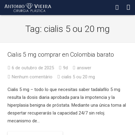
Dr Antonio Vieira
Tag: cialis 5 ou 20 mg
Procedimentos
Blog
Cialis 5 mg comprar en Colombia barato
Contato
6 de outubro de 2025
9d
answer
Nenhum comentário
cialis 5 ou 20 mg
Cialis 5 mg – todo lo que necesitas saber tadalafilo 5 mg
resulta la dosis diaria aprobada para la impotencia y la
hiperplasia benigna de próstata. Mediante una única toma al
despertar recuperarás la capacidad 24/7 sin reloj.
mecanismo de…