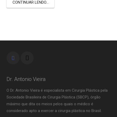
CONTINUAR LENDO...
Dr. Antonio Vieira
O Dr. Antonio Vieira é especialista em Cirurgia Plástica pela
Sociedade Brasileira de Cirurgia Plástica (SBCP), órgão
máximo que dita os meios pelos quais o médico é
considerado apto a exercer a cirurgia plástica no Brasil.