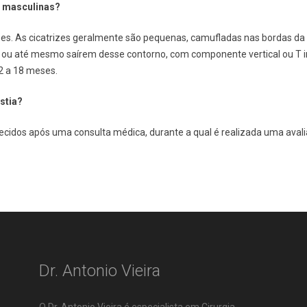
 masculinas?
meses. As cicatrizes geralmente são pequenas, camufladas nas bordas d
s ou até mesmo saírem desse contorno, com componente vertical ou T i
2 a 18 meses.
stia?
cidos após uma consulta médica, durante a qual é realizada uma avali
Dr. Antonio Vieira