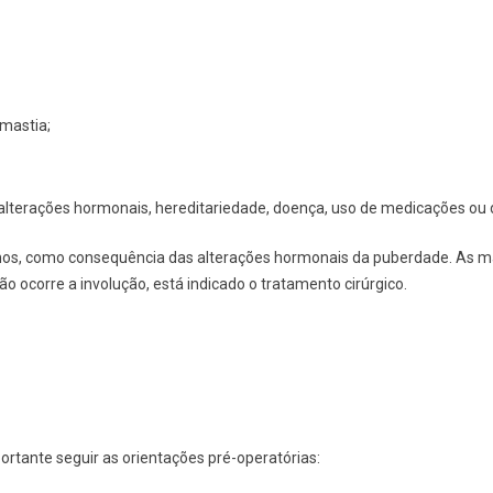
mastia;
 alterações hormonais, hereditariedade, doença, uso de medicações ou 
anos, como consequência das alterações hormonais da puberdade. As 
ocorre a involução, está indicado o tratamento cirúrgico.
portante seguir as orientações pré-operatórias: