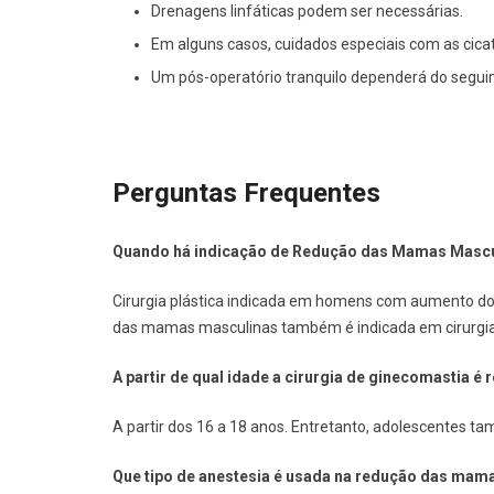
Drenagens linfáticas podem ser necessárias.
Em alguns casos, cuidados especiais com as cica
Um pós-operatório tranquilo dependerá do segui
Perguntas Frequentes
Quando há indicação de Redução das Mamas Mascu
Cirurgia plástica indicada em homens com aumento do 
das mamas masculinas também é indicada em cirurgi
A partir de qual idade a cirurgia de ginecomastia 
A partir dos 16 a 18 anos. Entretanto, adolescentes t
Que tipo de anestesia é usada na redução das mam