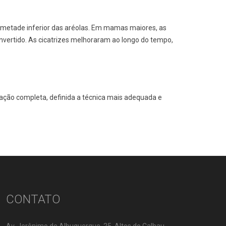
a metade inferior das aréolas. Em mamas maiores, as
nvertido. As cicatrizes melhoraram ao longo do tempo,
ação completa, definida a técnica mais adequada e
CONTATO