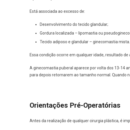
Está associada ao excesso de:
Desenvolvimento do tecido glandular;
Gordura localizada – lipomastia ou pseudogineco
Tecido adiposo e glandular – ginecomastia mista.
Essa condição ocorre em qualquer idade, resultado de
A ginecomastia puberal aparece por volta dos 13-14 
para depois retornarem ao tamanho normal. Quando não 
Orientações Pré-Operatórias
Antes da realização de qualquer cirurgia plástica, é im