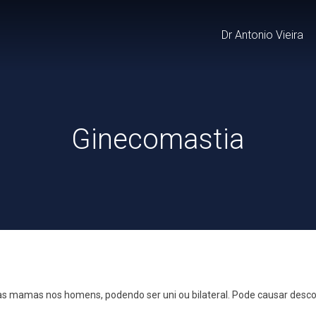
Dr Antonio Vieira
Ginecomastia
mamas nos homens, podendo ser uni ou bilateral. Pode causar desconf