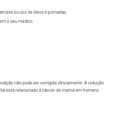
atrizes ou uso de óleos e pomadas.
com o seu médico.
ndição não pode ser corrigida clinicamente. A redução
ia está relacionado a câncer de mama em homens.