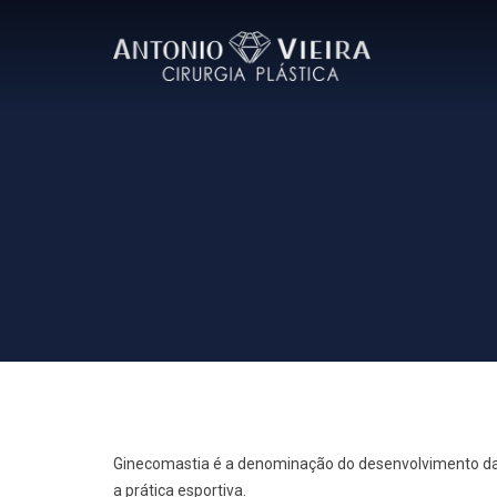
Ginecomastia é a denominação do desenvolvimento das 
a prática esportiva.