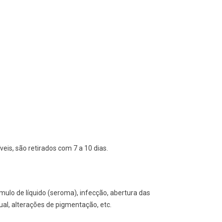
eis, são retirados com 7 a 10 dias.
ulo de líquido (seroma), infecção, abertura das
ual, alterações de pigmentação, etc.