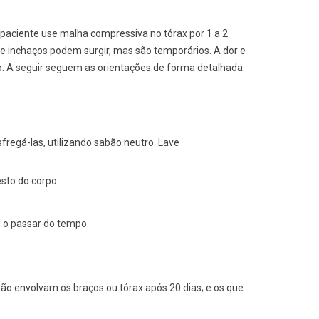
 paciente use malha compressiva no tórax por 1 a 2
 e inchaços podem surgir, mas são temporários. A dor e
o. A seguir seguem as orientações de forma detalhada:
fregá-las, utilizando sabão neutro. Lave
sto do corpo.
 o passar do tempo.
não envolvam os braços ou tórax após 20 dias; e os que