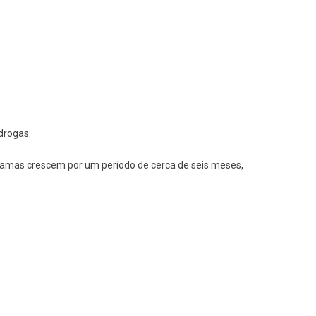
drogas.
mamas crescem por um período de cerca de seis meses,