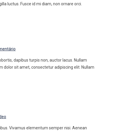
la luctus. Fusce id mi diam, non ornare orci.
entário
obortis, dapibus turpis non, auctor lacus. Nullam
dolor sit amet, consectetur adipiscing elit. Nullam
ideo
dapibus. Vivamus elementum semper nisi. Aenean